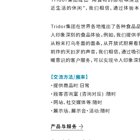
近生活的休闲”，我们相信，通过体验
Tridor集团在世界各地推出了各种食
人印象深刻的食品体验。例如，我们提供
从粉末打乌冬面的面条，从开放式厨房看
前炸的天妇罗的声音，我们相信，通过吸
暖意识的客户服务，可以实现令人印象深
【交流方法/频率】
・提供商品时:日常
・顾客咨询室 (咨询对应) :随时
・网站、社交媒体等:随时
・展示场、展示会・活动:随时
产品与服务