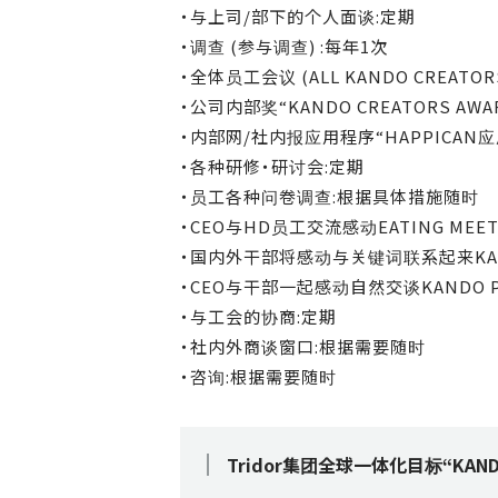
・与上司/部下的个人面谈:定期
・调查 (参与调查) :每年1次
・全体员工会议 (ALL KANDO CREATOR
・公司内部奖“KANDO CREATORS AWA
・内部网/社内报应用程序“HAPPICAN应
・各种研修・研讨会:定期
・员工各种问卷调查:根据具体措施随时
・CEO与HD员工交流感动EATING MEET
・国内外干部将感动与关键词联系起来KANDO Pi
・CEO与干部一起感动自然交谈KANDO PE
・与工会的协商:定期
・社内外商谈窗口:根据需要随时
・咨询:根据需要随时
Tridor集团全球一体化目标“KANDO P