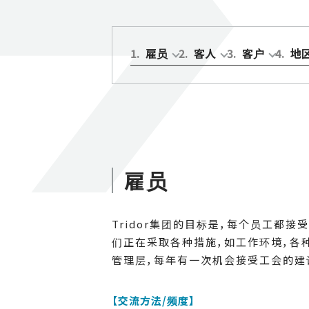
1
.
雇员
2
.
客人
3
.
客户
4
.
地
雇员
Tridor集团的目标是，每个员工都
们正在采取各种措施，如工作环境，各
管理层，每年有一次机会接受工会的建
【交流方法/频度】