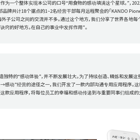
为一个整体实现本公司的口号“用食物的感动填满这个星球。”，202
8个据点的1~2名经营干部每月远程聚会的「KANDO Pioneers Lea
通，但海外子公司之间的交流并不多。通过这个地方，我们分享了世界各地
术诀窍的好地方。在自己的事业中发挥作用”。
牌打造独特的“感动体验”，并不断发展壮大。为了持续创造、精炼和发展这
福→感动”经营的途径之一，我们开发了一款内部沟通专用应用程序。
这款应用程序，将每位员工的幸福和感动传递到与重要同事们组成的大