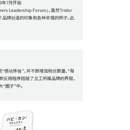
3年7月开始
dership Forum」。虽然Tridor
每个品牌创造的印象和各种举措的例子。此
些“感动体验”，并不断增加粉丝数量，“每
这款应用程序超越了员工所属品牌的界限，
“圈子”中。