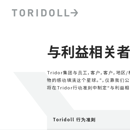
与利益相关
Tridor集团与员工，客户，客户，地
物的感动填满这个星球。”，仅靠我们
将在Tridor行动准则中制定“与利
Toridoll 行为准则