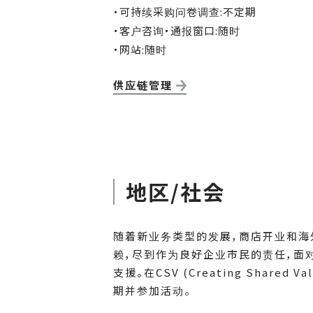
・可持续采购问卷调查:不定期
・客户咨询・通报窗口:随时
・网站:随时
供应链管理
地区/社会
随着新业务类型的发展，商店开业和海
赖，尽到作为良好企业市民的责任，面
支援。在CSV (Creating Sh
期并参加活动。