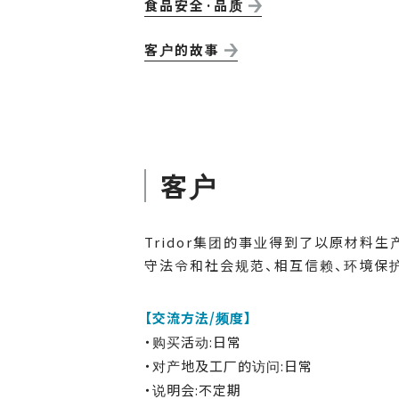
食品安全·品质
客户的故事
客户
Tridor集团的事业得到了以原材
守法令和社会规范、相互信赖、环境保
【交流方法/频度】
・购买活动:日常
・对产地及工厂的访问:日常
・说明会:不定期