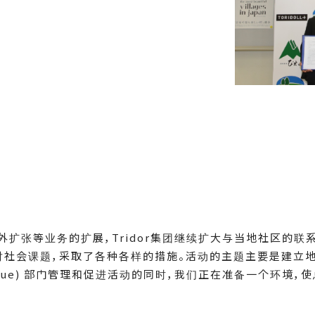
外扩张等业务的扩展，Tridor集团继续扩大与当地社区的联
对社会课题，采取了各种各样的措施。活动的主题主要是建立地
ared Value) 部门管理和促进活动的同时，我们正在准备一个