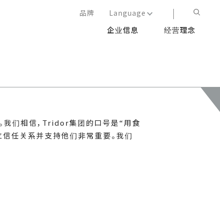
品牌
Language
企业信息
经营理念
日本語
English
简体中文
繁体中文
我们相信，Tridor集团的口号是“用食
立信任关系并支持他们非常重要。我们