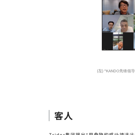
(左) “KANDO先锋
客人
Tridor集团提出“用食物的感动填