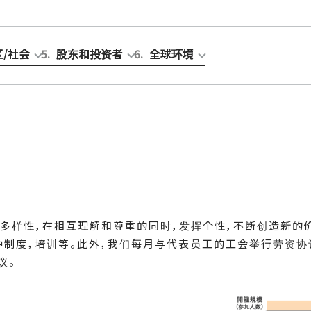
区/社会
5
.
股东和投资者
6
.
全球环境
接受多样性，在相互理解和尊重的同时，发挥个性，不断创造新的
种制度，培训等。此外，我们每月与代表员工的工会举行劳资
议。