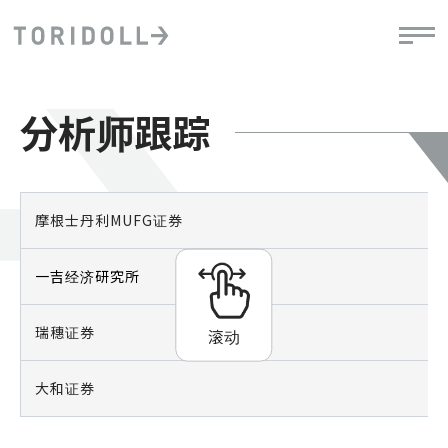
分析师跟踪
摩根士丹利MUFG证券
一吉经济研究所
瑞穗证券
滚动
大和证券