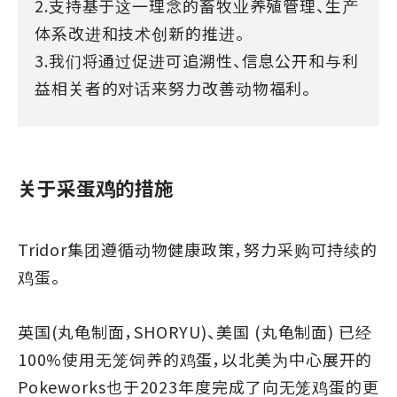
2.支持基于这一理念的畜牧业养殖管理、生产
体系改进和技术创新的推进。
3.我们将通过促进可追溯性、信息公开和与利
益相关者的对话来努力改善动物福利。
关于采蛋鸡的措施
Tridor集团遵循动物健康政策，努力采购可持续的
鸡蛋。
英国(丸龟制面，SHORYU)、美国 (丸龟制面) 已经
100%使用无笼饲养的鸡蛋，以北美为中心展开的
Pokeworks也于2023年度完成了向无笼鸡蛋的更