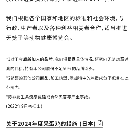
我们根据各个国家和地区的标准和社会环境，与
行政、生产者以及各种利益相关者合作，适当推进
无笼子等动物健康博览会。
*1对于今后新加入的品牌，我们将根据具体情况，研究向无笼鸡蛋过
渡的目标。持有本公司股份不足50%的品牌除外。
*2销售的其他公司商品、加工鸡蛋、添加物中的鸡蛋成分不包含在此
范围内。
*除非发生禽流感蔓延或自然灾害等严重事故。
(2022年9月初推出)
关于2024年度采蛋鸡的措施 (日本)