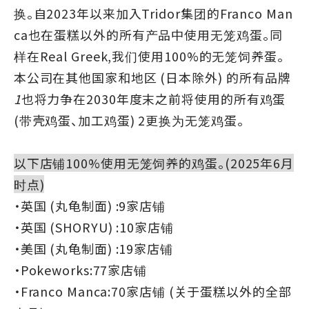
换。自2023年以来加入Tridor集团的Franco Man
ca也在蛋糕以外的所有产品中使用无笼鸡蛋。同
样在Real Greek,我们使用100%的无笼饲养蛋。
本公司在其他国家和地区 (日本除外) 的所有品牌
1
也将力争在2030年度末之前将使用的所有鸡蛋
(带壳鸡蛋、加工鸡蛋) 2更换为无笼鸡蛋。
以下店铺100%使用无笼饲养的鸡蛋。(2025年6月
时点)
・英国 (丸龟制面) :9家店铺
・英国 (SHORYU) :10家店铺
・美国 (丸龟制面) :19家店铺
・Pokeworks:77家店铺
・Franco Manca:70家店铺 (关于蛋糕以外的全部