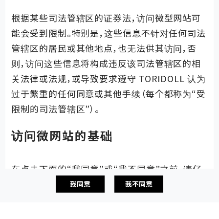
©2022 TORIDOLL Holdings Corporation.
根据某些司法管辖区的证券法，访问微型网站可
能会受到限制。特别是，这些信息不针对任何司法
管辖区的居民或其他地点，也无法供其访问，否
则，访问这些信息将构成违反该司法管辖区的相
关法律或法规，或导致要求遵守 TORIDOLL 认为
过于繁重的任何同意或其他手续（每个都称为“受
限制的司法管辖区”）。
访问微网站的基础
在点击下面的“我同意”或“我不同意”之前，请仔
细阅读本通知。本通知适用于查看微型网站的所
我同意
我不同意
有人。TORIDOLL 可能会不时修改或更新本通
知，因此每次您希望查看微型网站时，都应仔细阅