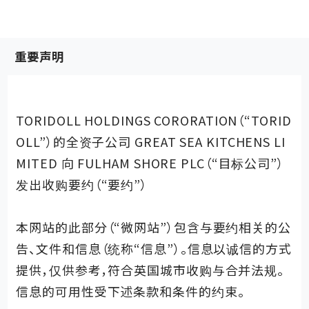
重要声明
TORIDOLL HOLDINGS CORORATION（“TORID
OLL”）的全资子公司 GREAT SEA KITCHENS LI
MITED 向 FULHAM SHORE PLC（“目标公司”）
企业信息
经营理念
发出收购要约（“要约”）
品牌
本网站的此部分（“微网站”）包含与要约相关的公
告、文件和信息（统称“信息”）。信息以诚信的方式
隐私政策
提供，仅供参考，符合英国城市收购与合并法规。
信息的可用性受下述条款和条件的约束。