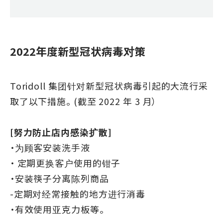
2022年度新型冠状病毒对策
Toridoll 集团针对新型冠状病毒引起的大流行采
取了以下措施。 (
截至 2022 年 3 月）
[努力防止店内感染扩散]
・为顾客安装洗手液
・ 定期更换客户使用的钳子
・安装筷子分离陈列商品
-定期对经常接触的地方进行消毒
・有效使用亚克力板等。