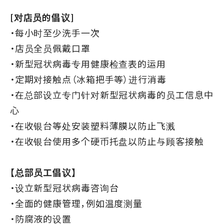
[对店员的倡议]
・每小时至少洗手一次
・店员全员佩戴口罩
・新型冠状病毒专用健康检查表的运用
・定期对接触点（冰箱把手等）进行消毒
・在总部设立专门针对新型冠状病毒的员工信息中
心
・在收银台等处安装塑料薄膜以防止飞溅
・在收银台使用多个硬币托盘以防止与顾客接触
【总部员工倡议】
・设立新型冠状病毒咨询台
・全面的健康管理，例如温度测量
・防腐液的设置