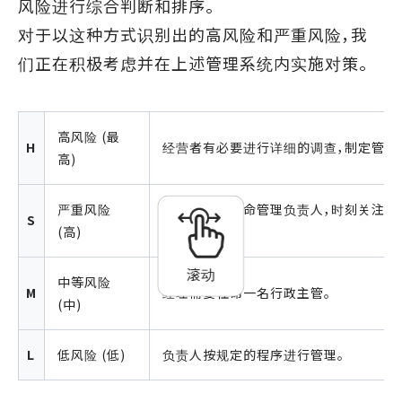
风险进行综合判断和排序。
对于以这种方式识别出的高风险和严重风险，我
们正在积极考虑并在上述管理系统内实施对策。
高风险 (最
H
经营者有必要进行详细的调查，制定管理
高)
严重风险
管理层需要任命管理负责人，时刻关注风
S
(高)
向。
滚动
中等风险
M
经理需要任命一名行政主管。
(中)
L
低风险 (低)
负责人按规定的程序进行管理。