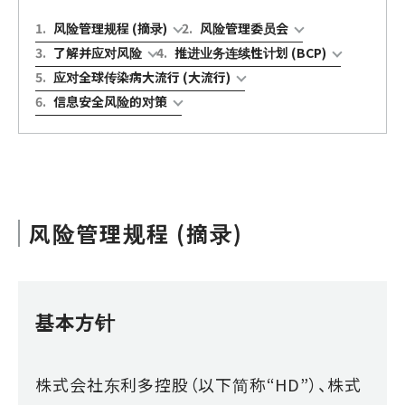
1
.
风险管理规程 (摘录)
2
.
风险管理委员会
3
.
了解并应对风险
4
.
推进业务连续性计划 (BCP)
5
.
应对全球传染病大流行 (大流行)
6
.
信息安全风险的对策
风险管理规程 (摘录)
基本方针
株式会社东利多控股（以下简称“HD”）、株式