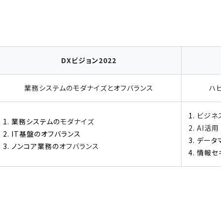
DXビジョン2022
業務システムのモダナイズとオフバランス
ハ
1.
ビジネ
1. 業務システムの
モダナイズ
2. AI活用
2. IT基盤のオフバランス
3. デー
3. ノンコア業務の
オフバランス
4. 情報