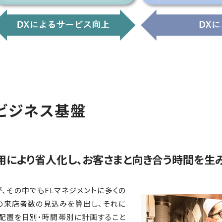
：ビジネス基盤
活用により省人化し、お客さまと向き合う時間を生
、その中でもFLマネジメントに多くの
の来店者数の見込みを算出し、それに
配置を日別・時間帯別に計画すること