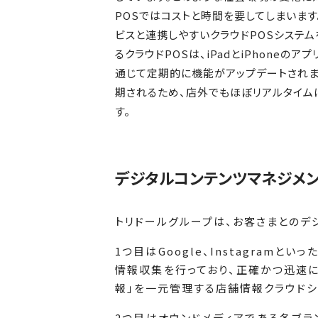
POSではコストと時間を要してしまいま
ビスと連携しやすいクラウドPOSシステ
るクラウドPOSは、iPadとiPhoneのア
通じて定期的に機能がアップデートされま
期されるため、店外でもほぼリアルタイム
す。
デジタルコンテンツマネジメ
トリドールグループは、お客さまとのデ
1つ目はGoogle、Instagra
情報収集を行っており、正確かつ迅速
報」を一元管理する店舗情報クラウドシ
2つ目はオウンドメディアである各ブラ