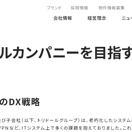
ブランド
採用情報
物件情報募集
会社情報
経営理念
ニュ
ルカンパニーを目指す
のDX戦略
及び子会社（以下、トリドールグループ）は、老朽化したシステ
VPNなど、ITシステム上で多くの課題を抱えておりました。こ