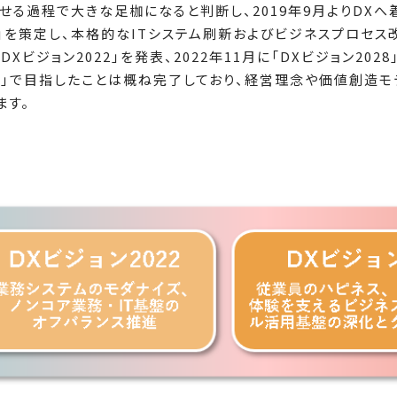
せる過程で大きな足枷になると判断し、2019年9月よりDXへ
ップ」を策定し、本格的なITシステム刷新およびビジネスプロセス
DXビジョン2022」を発表、2022年11月に「DXビジョン20
22」で目指したことは概ね完了しており、経営理念や価値創造モ
ます。