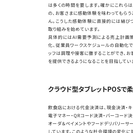
は多くの時間を要します。確かにこれら
の、お客さまに感動体験を味わってもらう
ん。こうした感動体験に直接的には結び
取り組みを始めています。
具体的にはAI需要予測による売上計画
化、従業員ワークスケジュールの自動化で
ッフは調理や接客に徹することができ、お
を提供できるようになることを目指してい
クラウド型タブレットPOSで
飲食店における代金決済は、現金決済・キ
電子マネー・QRコード決済・バーコード決
オーダ＆ペイメントやフードデリバリーサ
しています。このような社会環境の変化