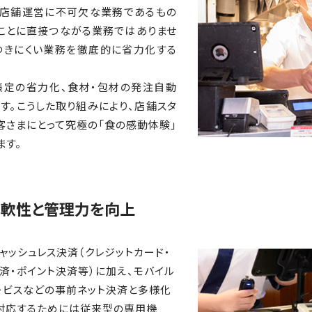
は店舗運営に不可欠な業務であるもの
ことに直接つながる業務ではありませ
つきにくい業務を徹底的に省力化する
策定の省力化、食材・包材の発注自動
す。こうした取り組みにより、店舗スタ
客さまにとって究極の「食の感動体験」
ます。
柔軟性と管理力を向上
ャッシュレス決済（クレジットカード・
済・ポイント決済等）に加え、モバイル
ービスなどの事前ネット決済と多様化
に対応するためには従来型の専用機