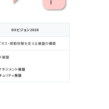
DXビジョン2028
ピネス・感動体験を支える基盤の構築
ス基盤
タマネジメント基盤
セキュリティ基盤