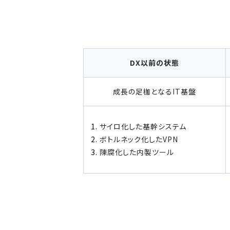
DX以前の状態
成長の足枷となるIT基盤
1.
サイロ化した基幹システム
2.
ボトルネック化したVPN
3.
陳腐化した内製ツール