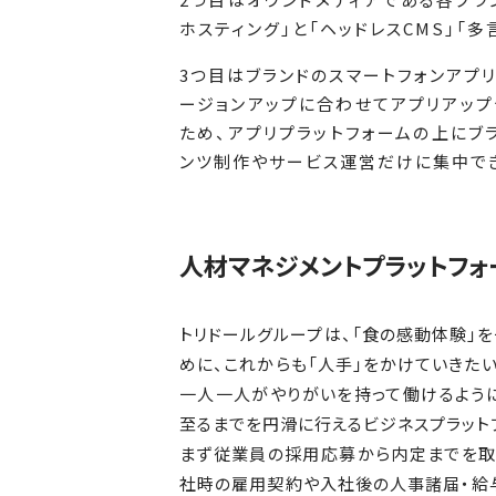
ホスティング」と「ヘッドレスCMS」「
3つ目はブランドのスマートフォンアプリ
ージョンアップに合わせてアプリアッ
ため、アプリプラットフォームの上にブ
ンツ制作やサービス運営だけに集中でき
人材マネジメントプラットフォ
トリドールグループは、「食の感動体験」
めに、これからも「人手」をかけていきた
一人一人がやりがいを持って働けるように
至るまでを円滑に行えるビジネスプラット
まず従業員の採用応募から内定までを取
社時の雇用契約や入社後の人事諸届・給