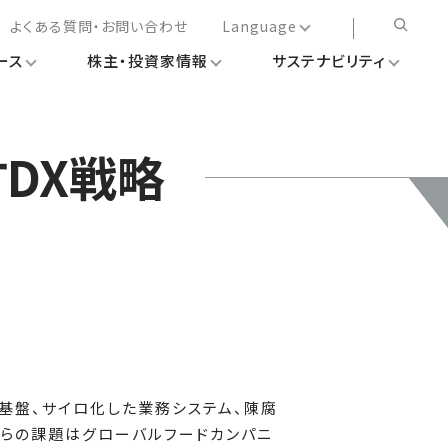
よくある質問・お問い合わせ
Language
ース
株主・投資家情報
サステナビリティ
日本語
English
简体中文
DX戦略
繁体中文
ム基盤、サイロ化した業務システム、陳腐
れらの課題はグローバルフードカンパニ