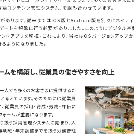
多言語コンテンツ管理システム」を組み合わせています。
があります。従来まではiOS版とAndroid版を別々にネイテ
プデートを頻繁に行う必要がありました。このようにデジタル基
ランドアプリを移植。これにより、当社はOSバージョンアップ
るようになりました。
ームを構築し、従業員の働きやすさを向上
を一人でも多くのお客さまに提供するた
いと考えています。そのためには従業員
、従業員の採用・育成・労務・評価に
フォームが重要になります。
り扱う採用管理システムに始まり、入
与明細・年末調整までを扱う労務管理