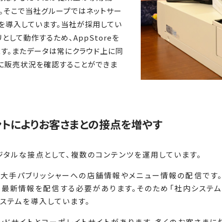
す。そこで当社グループではネットサー
ムを導入しています。当社が採用してい
プリとして動作するため、AppStoreを
す。またデータは常にクラウド上に同
に販売状況を確認することができま
ントによりお客さまとの接点を増やす
ジタルな接点として、複数のコンテンツを運用しています。
mといった大手パブリッシャーへの店舗情報やメニュー情報の配信で
に最新情報を配信する必要があります。そのため「社内システム
ステムを導入しています。
ンドサイトとコーポレイトサイトがあります。多くのお客さまに