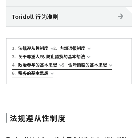
Toridoll 行为准则
1
.
法规遵从性制度
2
.
内部通报制度
3
.
关于尊重人权、防止骚扰的基本想法
4
.
政治参与的基本思想
5
.
贪污贿赂的基本思想
6
.
税务的基本思想
法规遵从性制度