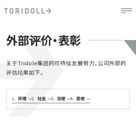
外部评价・表彰
关于Tridole集团的可持续发展努力，公司外部的
评估结果如下。
1
.
环境
2
.
社会
3
.
治理
4
.
其他