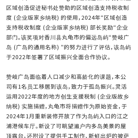
区域创造促进秘书处赞助的区域创造支持税收制
度 (企业版家乡纳税) 的使用，2024年“区域创造
支持税收制度 (企业版家乡纳税) 部长奖励“企业
部门。该奖项对香川县丸龟市的偏远岛屿“赞岐广
岛 (广岛的通用名称) ”的努力进行了评估，该岛屿
于2022年签署了区域振兴全面合作协议。
赞岐广岛面临着人口减少和高龄化的课题，本公
司有1名员工移居到该岛，致力于孤岛振兴。灵活
运用2022年度的地方创生支援税制 (企业版故乡
纳税) 实施捐赠，丸龟市将捐赠作为原始资金，于
2024年1月重新装修开放了作为岛屿入口的江之
浦港候车厅。新设了可眺望濑户内多岛美景的屋
顶露台，还附设了提供手工制作、新鲜出炉的披萨