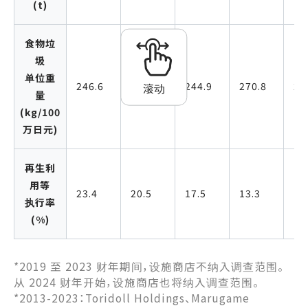
(t)
食物垃
圾
单位重
246.6
250.6
244.9
270.8
25
滚动
量
(kg/100
万日元)
再生利
用等
23.4
20.5
17.5
13.3
14
执行率
(%)
*2019 至 2023 财年期间，设施商店不纳入调查范围。
从 2024 财年开始，设施商店也将纳入调查范围。
*2013-2023：Toridoll Holdings、Marugame