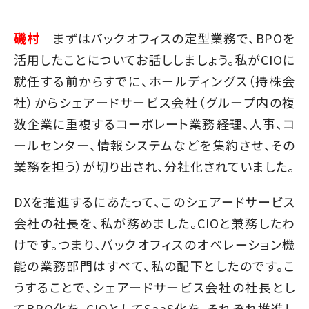
磯村
まずはバックオフィスの定型業務で、BPOを
活用したことについてお話ししましょう。私がCIOに
就任する前からすでに、ホールディングス（持株会
社）からシェアードサービス会社（グループ内の複
数企業に重複するコーポレート業務――経理、人事、コ
ールセンター、情報システムなどを集約させ、その
業務を担う）が切り出され、分社化されていました。
DXを推進するにあたって、このシェアードサービス
会社の社長を、私が務めました。CIOと兼務したわ
けです。つまり、バックオフィスのオペレーション機
能の業務部門はすべて、私の配下としたのです。こ
うすることで、シェアードサービス会社の社長とし
てBPO化を、CIOとしてSaaS化を、それぞれ推進し