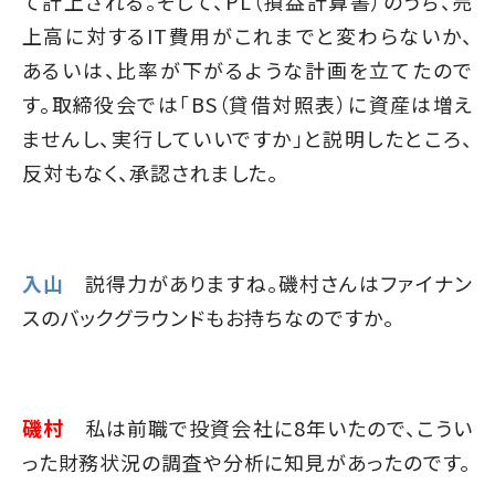
て計上される。そして、PL（損益計算書）のうち、売
上高に対するIT費用がこれまでと変わらないか、
あるいは、比率が下がるような計画を立てたので
す。取締役会では「BS（貸借対照表）に資産は増え
ませんし、実行していいですか」と説明したところ、
反対もなく、承認されました。
入山
説得力がありますね。磯村さんはファイナン
スのバックグラウンドもお持ちなのですか。
磯村
私は前職で投資会社に8年いたので、こうい
った財務状況の調査や分析に知見があったのです。