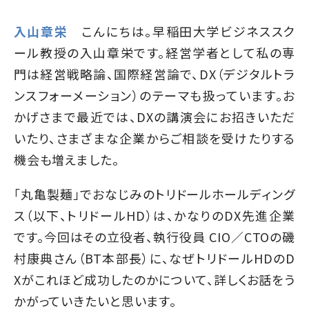
入山章栄
こんにちは。早稲田大学ビジネススク
ール教授の入山章栄です。経営学者として私の専
門は経営戦略論、国際経営論で、DX（デジタルトラ
ンスフォーメーション）のテーマも扱っています。お
かげさまで最近では、DXの講演会にお招きいただ
いたり、さまざまな企業からご相談を受けたりする
機会も増えました。
「丸亀製麺」でおなじみのトリドールホールディング
ス（以下、トリドールHD）は、かなりのDX先進企業
です。今回はその立役者、執行役員 CIO／CTOの磯
村康典さん（BT本部長）に、なぜトリドールHDのD
Xがこれほど成功したのかについて、詳しくお話をう
かがっていきたいと思います。