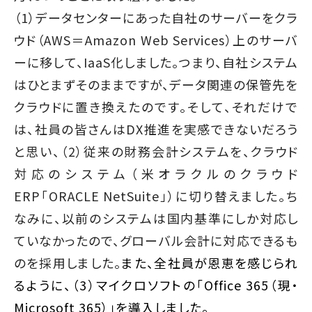
（1）データセンターにあった自社のサーバーをクラ
ウド（AWS＝Amazon Web Services）上のサーバ
ーに移して、IaaS化しました。つまり、自社システム
はひとまずそのままですが、データ関連の保管先を
クラウドに置き換えたのです。そして、それだけで
は、社員の皆さんはDX推進を実感できないだろう
と思い、（2）従来の財務会計システムを、クラウド
対応のシステム（米オラクルのクラウド
ERP「ORACLE NetSuite」）に切り替えました。ち
なみに、以前のシステムは国内基準にしか対応し
ていなかったので、グローバル会計に対応できるも
のを採用しました。
また、全社員が恩恵を感じられ
るように、（3）マイクロソフトの「Office 365（現・
Microsoft 365）」を導入しました。