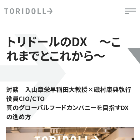
トリドールのDX ～こ
れまでとこれから～
対談 入山章栄早稲田大教授×磯村康典執行
役員CIO/CTO
真のグローバルフードカンパニーを目指すDX
の進め方