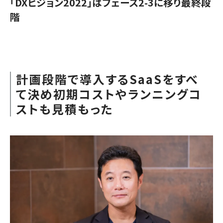
「DXビジョン2022」はフェーズ2-3に移り最終段
階
計画段階で導入するSaaSをすべ
て決め初期コストやランニングコ
ストも見積もった