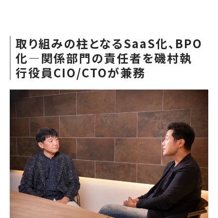
取り組みの柱となるSaaS化、BPO
化―関係部門の責任者を磯村執
行役員CIO/CTOが兼務