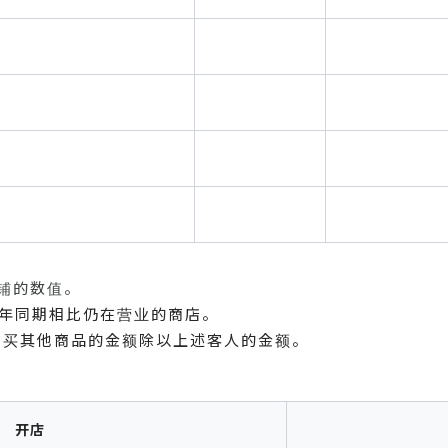
店铺的数值。
去年同期相比仍在营业的商店。
购买其他商品的金额除以上述客人的金额。
开店