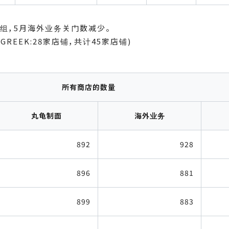
的业务重组，5月海外业务关门数减少。
L GREEK:28家店铺，共计45家店铺)
所有商店的数量
丸龟制面
海外业务
892
928
896
881
899
883