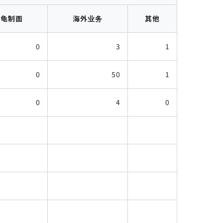
丸龟制面
海外业务
其他
0
3
1
0
50
1
0
4
0