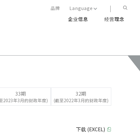
品牌
Language
企业信息
经营理念
日本語
English
简体中文
繁体中文
33期
32期
截至2023年3月的财政年度)
(截至2022年3月的财政年度)
下载 (EXCEL)