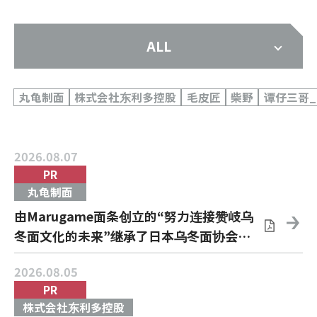
ALL
丸龟制面
株式会社东利多控股
毛皮匠
柴野
谭仔三哥
2026.08.07
PR
丸龟制面
由Marugame面条创立的“努力连接赞岐乌
冬面文化的未来”继承了日本乌冬面协会
“SANU-1 GRAND PRIX 2026”决定举行
2026.08.05
PR
株式会社东利多控股