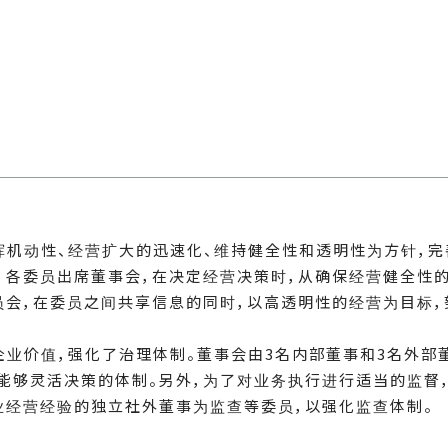
发挥机动性、经营扩大的迅速化、维持健全性和透明性为方针，
，各委员出席董事会，在决定经营决策时，从确保经营健全性
员会，在委员之间共享信息的同时，以高透明性的经营为目标，
长期的企业价值，强化了治理体制。董事会由3名内部董事和3名外部董
够灵活决策的体制。另外，为了对业务执行进行适当的监督，在
业经营经验的独立社外董事为监查等委员，以强化监查体制。