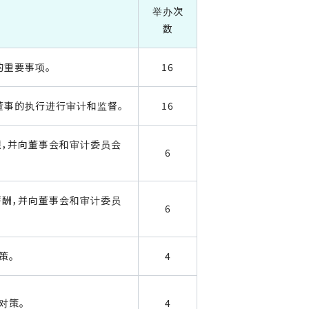
举办次
数
的重要事项。
16
董事的执行进行审计和监督。
16
雇，并向董事会和审计委员会
6
薪酬，并向董事会和审计委员
6
策。
4
对策。
4