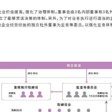
长期的企业价值提高，强化了治理体制。董事会由3名内部董事和3名外
立了能够灵活决策的体制。另外，为了对业务执行进行适当的监督
他企业经营经验的独立社外董事为监查等委员，以强化监查体