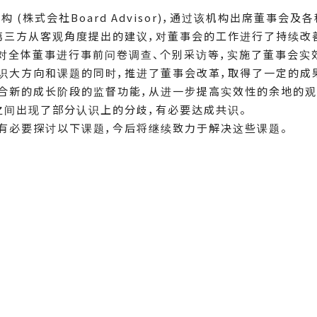
构 (株式会社Board Advisor)，通过该机构出席董事
第三方从客观角度提出的建议，对董事会的工作进行了持续改
价，对全体董事进行事前问卷调查、个别采访等，实施了董事会实
识大方向和课题的同时，推进了董事会改革，取得了一定的成
合新的成长阶段的监督功能，从进一步提高实效性的余地的观
之间出现了部分认识上的分歧，有必要达成共识。
有必要探讨以下课题，今后将继续致力于解决这些课题。