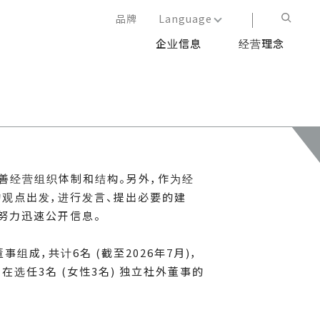
品牌
Language
企业信息
经营理念
日本語
English
简体中文
繁体中文
完善经营组织体制和结构。另外，作为经
的观点出发，进行发言、提出必要的建
努力迅速公开信息。
事组成，共计6名 (截至2026年7月)，
选任3名 (女性3名) 独立社外董事的