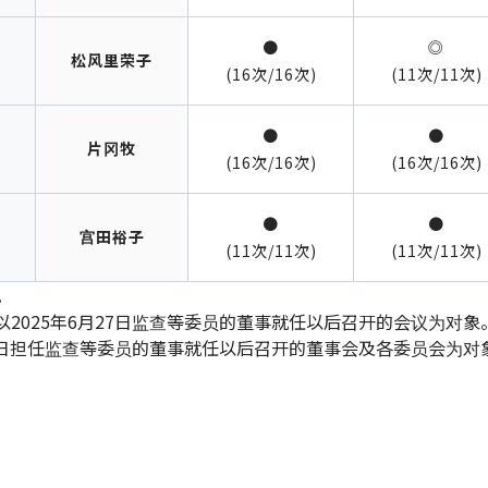
●
◎
松风里荣子
(16次/16次)
(11次/11次)
●
●
片冈牧
(16次/16次)
(16次/16次)
●
●
宫田裕子
(11次/11次)
(11次/11次)
。
2025年6月27日监查等委员的董事就任以后召开的会议为对象
27日担任监查等委员的董事就任以后召开的董事会及各委员会为对