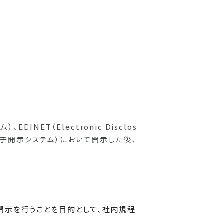
DINET（Electronic Disclos
する電子開示システム）において開示した後、
開示を行うことを目的として、社内規程