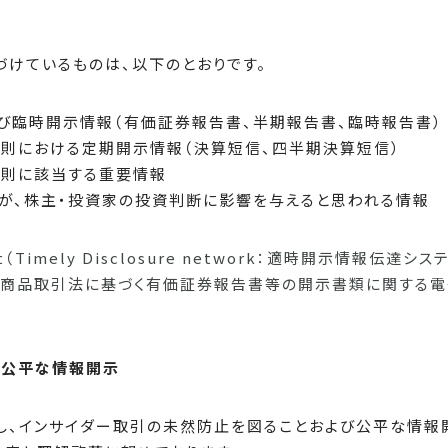
けているものは、以下のとおりです。
び臨時開示情報（有価証券報告書、半期報告書、臨時報告書）
則における定期開示情報（決算短信、四半期決算短信）
則に該当する重要情報
が、株主・投資家の投資判断に影響を与えると思われる情報
ely Disclosure network：適時開示情報伝達システム）、E
ETwork：金融商品取引法に基づく有価証券報告書等の開示書類に関
び公平な情報開示
し、インサイダー取引の未然防止を図ることおよび公平な情報