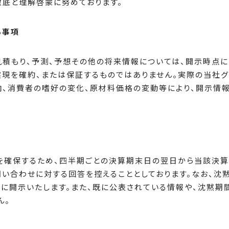
徹底と理解啓蒙に努めております。
る事項
見積もり、予測、予想その他の将来情報については、開示時点
実現を確約、または保証するものではありません。実際の当社
向、消費者の嗜好の変化、原材料価格の変動等により、開示情
を確保するため、四半期ごとの決算期末日の翌日から当該決算
い合わせに対する回答を控えることとしております。なお、沈
切に開示いたします。また、既に公表されている情報や、沈黙期
ん。