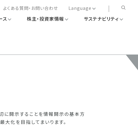
よくある質問・お問い合わせ
Language
ース
株主・投資家情報
サステナビリティ
日本語
English
简体中文
繁体中文
適切に開示することを情報開示の基本方
最大化を目指してまいります。