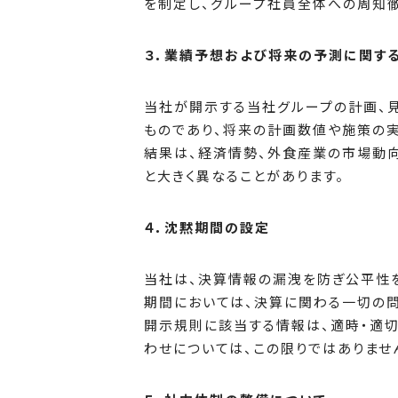
を制定し、グループ社員全体への周知
３．業績予想および将来の予測に関す
当社が開示する当社グループの計画、
ものであり、将来の計画数値や施策の
結果は、経済情勢、外食産業の市場動
と大きく異なることがあります。
４．沈黙期間の設定
当社は、決算情報の漏洩を防ぎ公平性
期間においては、決算に関わる一切の問
開示規則に該当する情報は、適時・適
わせについては、この限りではありませ