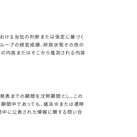
における当社の判断または仮定に基づく
グループの経営成績、財政状態その他の
報の内容またはそこから推測される内容
発表までの期間を沈黙期間とし、この
黙期間中であっても、諸法令または適時
間中に公表された情報に関する問い合