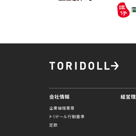
会社情報
経営理
企業倫理憲章
トリドール行動基準
定款