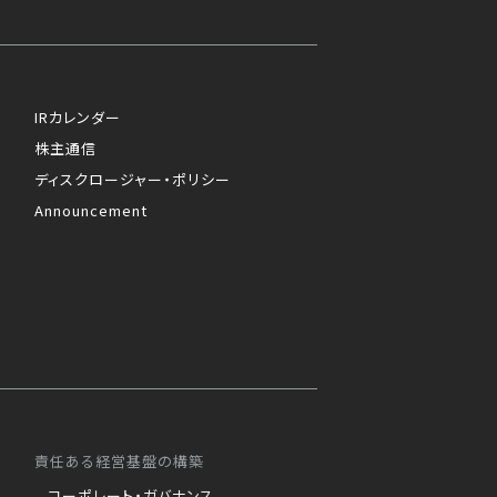
IRカレンダー
株主通信
ディスクロージャー・ポリシー
Announcement
責任ある経営基盤の構築
コーポレート・ガバナンス