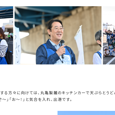
する方々に向けては、丸亀製麺のキッチンカーで天ぷらとうど
～」「お～！」と気合を入れ、出港です。