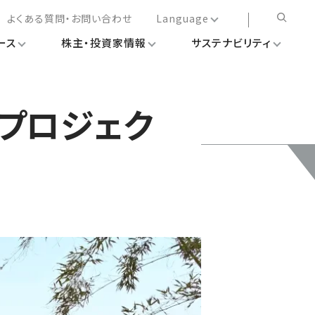
よくある質問・お問い合わせ
Language
ース
株主・投資家情報
サステナビリティ
日本語
English
简体中文
プロジェク
繁体中文