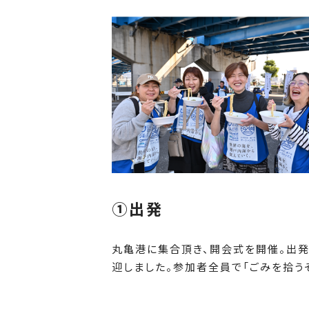
➀出発
丸亀港に集合頂き、開会式を開催。出発
迎しました。参加者全員で「ごみを拾うぞ