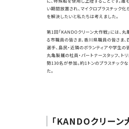
に、特殊船を使用し上陸することです。誰
い期間放置され、マイクロプラスチック化
を解決したいと私たちは考えました。
第1回「KANDOクリーン大作戦」には、
る市職員の皆さま、香川県職員の皆さま、四
選手、島民・近隣のボランティアや学生の
丸亀製麺の社員・パートナースタッフ、ト
勢130名が参加。約1トンのプラスチック
た。
「KANDOクリー