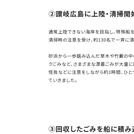
②讃岐広島に上陸・清掃開
通常上陸できない海岸を目指し、特殊船を
清掃時の注意を受け、約130名で一斉に
砂浜から一歩踏み込んだ草木や竹藪の中
クごみなど、さまざまな漂着ごみが大量に
怪我などに注意をしながら約1時間、ひと
ていきました。
③回収したごみを船に積み