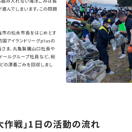
も踏み入れない海洋ごみは長
が進んでしまいます。この問題
丸亀市の松永市長をはじめとす
国アイランドリーグplusの
皆さま、丸亀製麺山口社長や
リドールグループ社員など、総
などの漂着ごみを回収しまし
ン大作戦」1日の活動の流れ