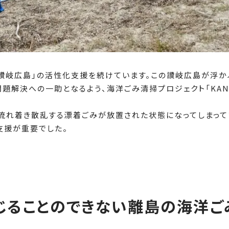
「讃岐広島」の活性化支援を続けています。この讃岐広島が浮か
題解決への一助となるよう、海洋ごみ清掃プロジェクト「KAN
流れ着き散乱する漂着ごみが放置された状態になってしまって
支援が重要でした。
じることのできない離島の海洋ご