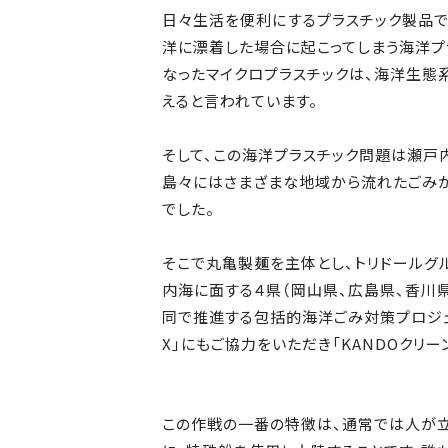
日々生活を便利にするプラスチック製品で
洋に漂着した場合に起こってしまう海洋プ
なったマイクロプラスチックは、海洋生態
えると言われています。
そして、この海洋プラスチック問題は瀬戸
島々にはさまざまな地域から流れたごみ
でした。
そこで丸亀製麺を主体とし、トリドールグル
内海に面する４県（岡山県、広島県、香川
同で推進する包括的海洋ごみ対策プロジェ
X」にもご協力をいただき「KANDOクリ
この作戦の一番の特徴は、通常では人が