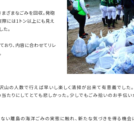
さまざまなごみを回収。発砲
実際には1トン以上にも見え
した。
ており、内容に合わせてリレ
。
沢山の人数で行えば早いし楽しく清掃が出来て有意義でした。
当たりにしてとても悲しかった。少しでもごみ拾いのお手伝い
きない離島の海洋ごみの実態に触れ、新たな気づきを得る機会