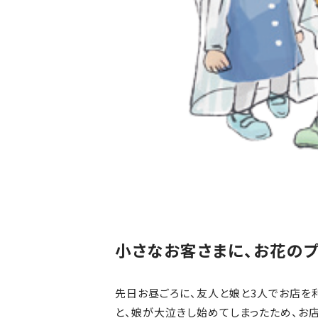
小さなお客さまに、お花の
先日お昼ごろに、友人と娘と3人でお店を
と、娘が大泣きし始めてしまったため、お