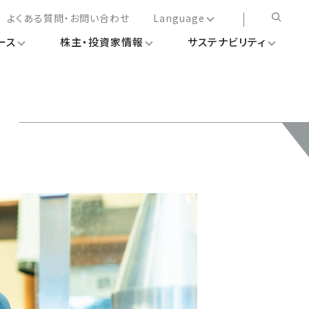
よくある質問・お問い合わせ
Language
ース
株主・投資家情報
サステナビリティ
日本語
English
简体中文
繁体中文