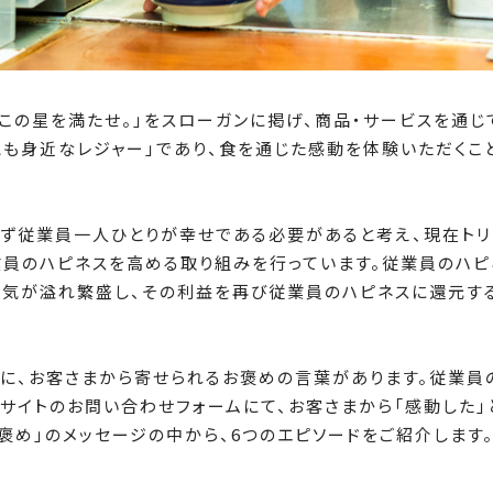
、この星を満たせ。」をスローガンに掲げ、商品・サービスを通
とも身近なレジャー」であり、食を通じた感動を体験いただくこ
まず従業員一人ひとりが幸せである必要があると考え、現在トリ
業員のハピネスを高める取り組みを行っています。従業員のハピ
活気が溢れ繁盛し、その利益を再び従業員のハピネスに還元する
に、お客さまから寄せられるお褒めの言葉があります。従業員
サイトのお問い合わせフォームにて、お客さまから「感動した
褒め」のメッセージの中から、6つのエピソードをご紹介します