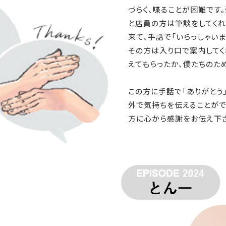
づらく、喋ることが困難です
と店員の方は筆談をしてくれ
来て、手話で「いらっしゃいま
その方は入り口で案内して
えてもらったか、僕たちのた
この方に手話で「ありがとう
外で気持ちを伝えることがで
方に心から感謝をお伝え下