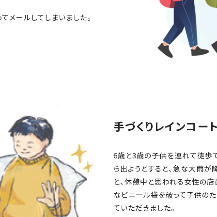
ってメールしてしまいました。
手づくりレインコー
6歳と3歳の子供を連れて徒歩
ら出ようとすると、急な大雨が
と、休憩中と思われる女性の店
なビニール袋を破って子供のた
ていただきました。