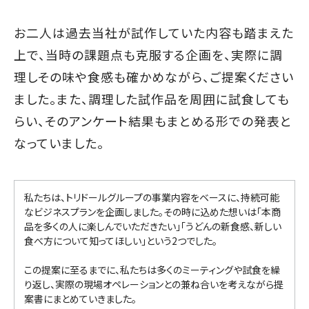
お二人は過去当社が試作していた内容も踏まえた
上で、当時の課題点も克服する企画を、実際に調
理しその味や食感も確かめながら、ご提案ください
ました。また、調理した試作品を周囲に試食しても
らい、そのアンケート結果もまとめる形での発表と
なっていました。
私たちは、トリドールグループの事業内容をベースに、持続可能
なビジネスプランを企画しました。その時に込めた想いは「本商
品を多くの人に楽しんでいただきたい」「うどんの新食感、新しい
食べ方について知ってほしい」という2つでした。
この提案に至るまでに、私たちは多くのミーティングや試食を繰
り返し、実際の現場オペレーションとの兼ね合いを考えながら提
案書にまとめていきました。