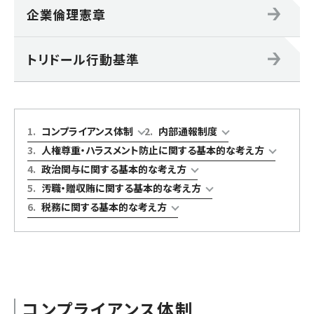
企業倫理憲章
トリドール行動基準
1
.
コンプライアンス体制
2
.
内部通報制度
3
.
人権尊重・ハラスメント防止に関する基本的な考え方
4
.
政治関与に関する基本的な考え方
5
.
汚職・贈収賄に関する基本的な考え方
6
.
税務に関する基本的な考え方
コンプライアンス体制