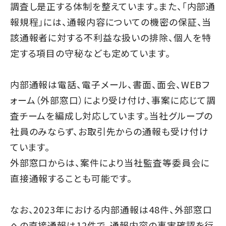
調査し是正する体制を整えています。また、「内部通
報規程」には、通報内容についての機密の保証、当
該通報者に対する不利益な扱いの排除、個人を特
定する項目の守秘なども定めています。
内部通報は電話、電子メール、書面、面会、WEBフ
ォーム（外部窓口）により受け付け、事案に応じて調
査チームを編成し対応しています。当社グループの
社員のみならず、お取引先からの通報も受け付け
ています。
外部窓口からは、案件により当社監査等委員会に
直接通報することも可能です。
なお、2023年における内部通報は48件、外部窓口
への直接通報は12件で、通報内容の事実確認を行