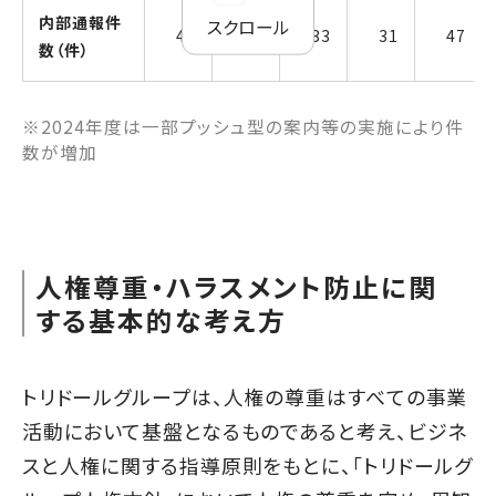
内部通報件
スクロール
46
56
33
31
47
数（件）
※2024年度は一部プッシュ型の案内等の実施により件
数が増加
人権尊重・ハラスメント防止に関
する基本的な考え方
トリドールグループは、人権の尊重はすべての事業
活動において基盤となるものであると考え、ビジネ
スと人権に関する指導原則をもとに、「
トリドールグ