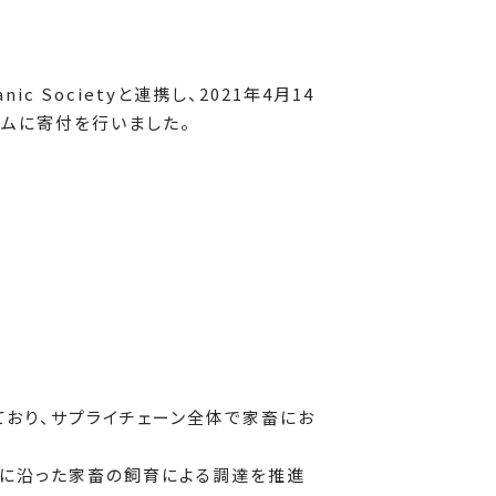
Societyと連携し、2021年4月14
グラムに寄付を行いました。
ており、サプライチェーン全体で家畜にお
原則に沿った家畜の飼育による調達を推進