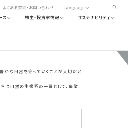
よくある質問・お問い合わせ
Language
ース
株主・投資家情報
サステナビリティ
日本語
English
简体中文
繁体中文
豊かな自然を守っていくことが大切だと
たちは自然の生態系の一員として、事業