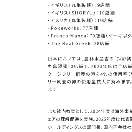
・イギリス（丸亀製麺）：9店舗
・イギリス（SHORYU）：10店舗
・アメリカ（丸亀製麺）：19店舗
・Pokeworks：77店舗
・Franco Manca：70店舗（ケー
・The Real Greek：28店舗
日本においては、農林水産省の「採卵鶏
丸亀製麺10店舗で、2023年度は全店
ケージフリー飼養の卵を4％の使用率（
リー飼養の卵の使用量拡大に努めます
ます。
また社内教育として、2024年度は海外
ェアの理解促進を実施。2025年度は代
ホールディングスの部門長、国内子会社