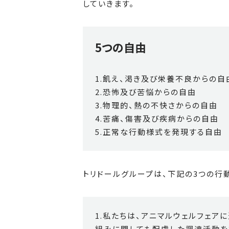
していきます。
5つの自由
1.飢え、渇き及び栄養不良からの自
2.恐怖及び苦悩からの自由
3.物理的、熱の不快さからの自由
4.苦痛、傷害及び疾病からの自由
5.正常な行動様式を発現する自由
トリドールグループは、下記の3つの行
1.私たちは、アニマルウェルフェア
組みに関しても配慮した調達活動を