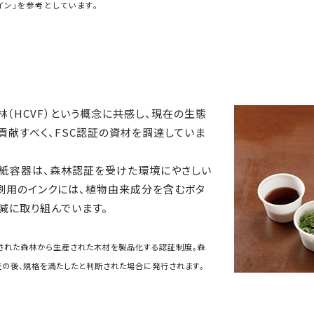
ン」を参考としています。
（HCVF）という概念に共感し、現在の生態
献すべく、FSC認証の資材を調達していま
用紙容器は、森林認証を受けた環境にやさしい
印刷用のインクには、植物由来成分を含むボタ
減に取り組んでいます。
理された森林から生産された木材を製品化する認証制度。森
の後、規格を満たしたと判断された場合に発行されます。