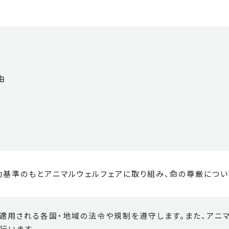
由
動基準のもとアニマルウェルフェアに取り組み、命の尊厳につい
に適用される各国・地域の法令や規制を遵守します。また、アニ
行います。