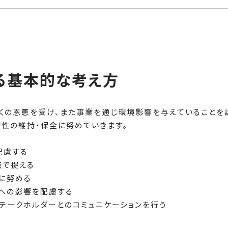
る基本的な考え方
くの恩恵を受け、また事業を通じ環境影響を与えていることを
性の維持・保全に努めていきます。
配慮する
点で捉える
に努める
性への影響を配慮する
テークホルダーとのコミュニケーションを行う