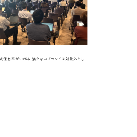
式保有率が50％に満たないブランドは対象外とし