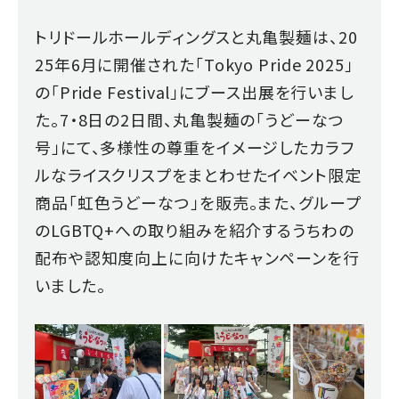
トリドールホールディングスと丸亀製麺は、20
25年6月に開催された「Tokyo Pride 2025」
の「Pride Festival」にブース出展を行いまし
た。7・8日の2日間、丸亀製麺の「うどーなつ
号」にて、多様性の尊重をイメージしたカラフ
ルなライスクリスプをまとわせたイベント限定
商品「虹色うどーなつ」を販売。また、グループ
のLGBTQ+への取り組みを紹介するうちわの
配布や認知度向上に向けたキャンペーンを行
いました。