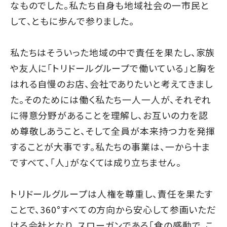
なものでした。私たち自身も地域社会の一市民と
して、ともに歩んで参りました。
私たちはそういった地域の中で責任を果たし、家族
や友人に「トリドールグループで働いている」と胸を
はれる自慢のお店、会社でありたいと考えてきまし
た。そのためには働く私たち一人一人が、それぞれ
に得意分野があることを理解し、お互いの力を認
め尊敬しあうこと、そして全員が本来持つ力を発揮
することが大事です。私たちの事業は、一から十ま
ですべて、「人」がなくては成り立ちません。
トリドールグループは人権を尊重し、責任を果たす
ことで、360°すべての方向から安心して参画いただ
ける会社となり、スローガンである「食の感動で、こ