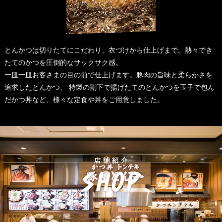
とんかつは切りたてにこだわり、衣づけから仕上げまで。熱々でき
たてのかつを圧倒的なサックサク感。
一皿一皿お客さまの目の前で仕上げます。豚肉の旨味と柔らかさを
追求したとんかつ、 特製の割下で揚げたてのとんかつを玉子で包ん
だかつ丼など、様々な定食や丼をご用意しました。