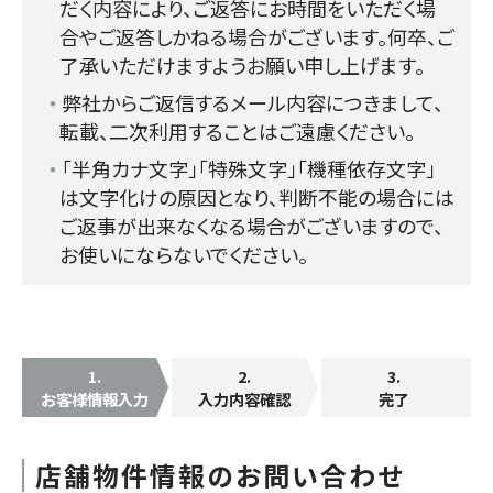
だく内容により、ご返答にお時間をいただく場
合やご返答しかねる場合がございます。何卒、ご
了承いただけますようお願い申し上げます。
弊社からご返信するメール内容につきまして、
転載、二次利用することはご遠慮ください。
「半角カナ文字」「特殊文字」「機種依存文字」
は文字化けの原因となり、判断不能の場合には
ご返事が出来なくなる場合がございますので、
お使いにならないでください。
1
.
2
.
3
.
お客様情報入力
入力内容確認
完了
店舗物件情報のお問い合わせ