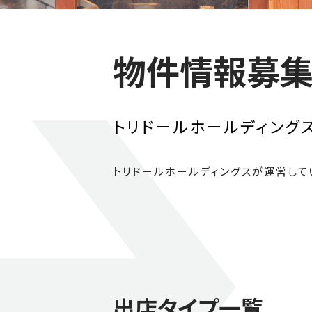
物件情報募
トリドールホールディング
トリドールホールディングスが運営して
出店タイプ一覧