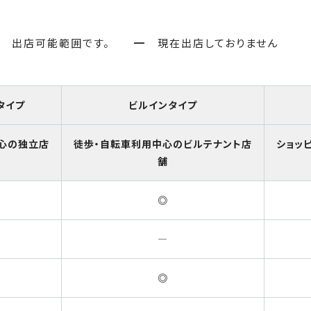
 出店可能範囲です。 ━ 現在出店しておりません
タイプ
ビルインタイプ
心の独立店
徒歩・自転車利用中心のビルテナント店
ショッ
舗
◎
―
◎