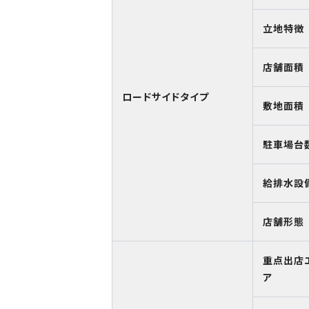
立地特徴
店舗面積
ロードサイドタイプ
敷地面積
駐車場台
給排水設
店舗形態
重点出店
ア