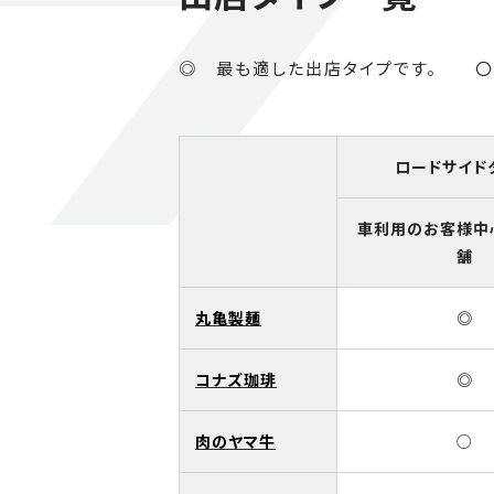
◎ 最も適した出店タイプです。 〇
ロードサイド
車利用のお客様中
舗
丸亀製麺
◎
コナズ珈琲
◎
肉のヤマ牛
○