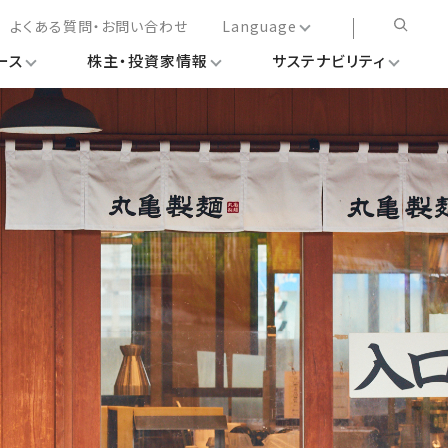
よくある質問・お問い合わせ
Language
ース
株主・投資家情報
サステナビリティ
日本語
English
简体中文
繁体中文