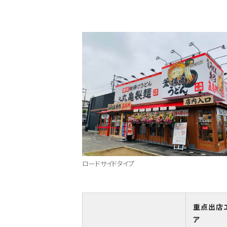
ロードサイドタイプ
重点出店
ア