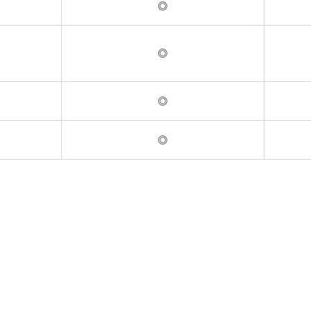
◎
◎
◎
◎