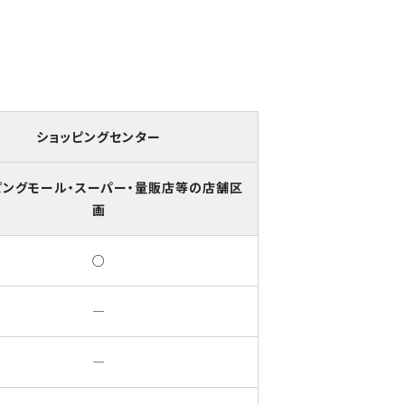
ショッピングセンター
ピングモール・スーパー・量販店等の店舗区
画
○
―
―