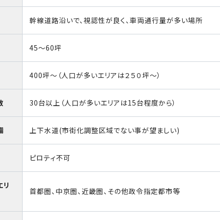
幹線道路沿いで、視認性が良く、車両通行量が多い場所
45〜60坪
400坪～（人口が多いエリアは２５０坪～）
数
30台以上（人口が多いエリアは15台程度から）
備
上下水道(市街化調整区域でない事が望ましい)
ピロティ不可
エリ
首都圏、中京圏、近畿圏、その他政令指定都市等