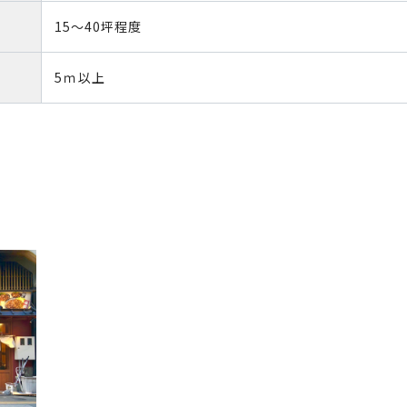
15～40坪程度
5ｍ以上