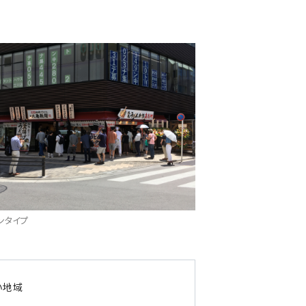
ンタイプ
い地域