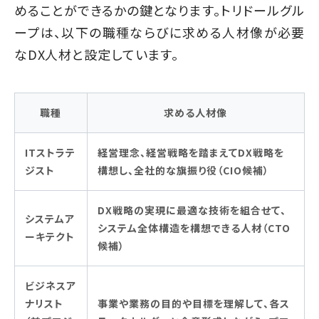
めることができるかの鍵となります。トリドールグル
ープは、以下の職種ならびに求める人材像が必要
なDX人材と設定しています。
職種
求める人材像
ITストラテ
経営理念、経営戦略を踏まえてDX戦略を
ジスト
構想し、全社的な旗振り役（CIO候補）
DX戦略の実現に最適な技術を組合せて、
システムア
システム全体構造を構想できる人材（CTO
ーキテクト
候補）
ビジネスア
ナリスト
事業や業務の目的や目標を理解して、各ス