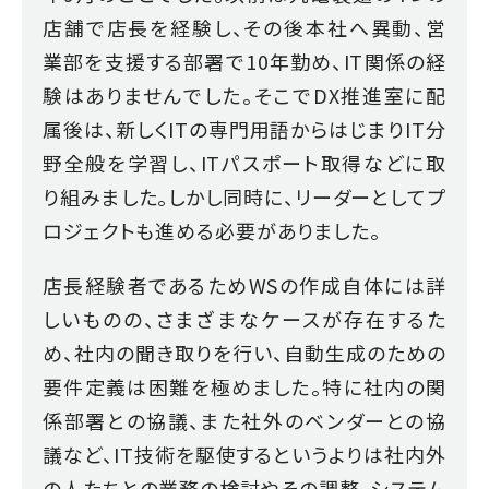
店舗で店長を経験し、その後本社へ異動、営
業部を支援する部署で10年勤め、IT関係の経
験はありませんでした。そこでDX推進室に配
属後は、新しくITの専門用語からはじまりIT分
野全般を学習し、ITパスポート取得などに取
り組みました。しかし同時に、リーダーとしてプ
ロジェクトも進める必要がありました。
店長経験者であるためWSの作成自体には詳
しいものの、さまざまなケースが存在するた
め、社内の聞き取りを行い、自動生成のための
要件定義は困難を極めました。特に社内の関
係部署との協議、また社外のベンダーとの協
議など、IT技術を駆使するというよりは社内外
の人たちとの業務の検討やその調整、システム