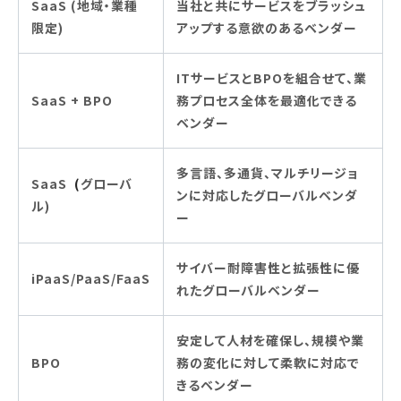
SaaS (地域・業種
当社と共にサービスをブラッシュ
限定)
アップする意欲のあるベンダー
ITサービスとBPOを組合せて、業
SaaS + BPO
務プロセス全体を最適化できる
ベンダー
多言語、多通貨、マルチリージョ
SaaS
(
グローバ
ンに対応したグローバルベンダ
ル)
ー
サイバー耐障害性と拡張性に優
iPaaS/PaaS/FaaS
れたグローバルベンダー
安定して人材を確保し、規模や業
BPO
務の変化に対して柔軟に対応で
きるベンダー