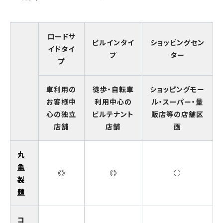
ロードサ
ビルインタイ
ショッピングセン
イドタイ
プ
ター
プ
車利用の
徒歩・自転車
ショッピングモー
お客様中
利用中心の
ル・スーパー・量
心の独立
ビルテナント
販店等の店舗区
店舗
店舗
画
丸
亀
◎
◎
○
製
麺
コ