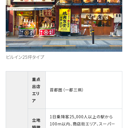
ビルイン25坪タイプ
重点
出店
首都圏（一都三県）
エリ
ア
1日乗降客25,000人以上の駅から
立地
100m以内、商店街エリア、スーパー
特徴