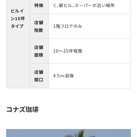
特徴
く、駅ビル、スーパーが近い場所
ビルイ
ン15坪
店舗
タイプ
1階フロアのみ
階数
店舗
10～15坪程度
面積
店舗
4.5ｍ前後
間口
コナズ珈琲