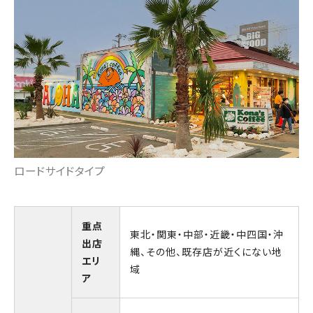
ロードサイドタイプ
重点
東北・関東・中部・近畿・中四国・沖
出店
縄、その他、既存店が近くにない地
エリ
域
ア