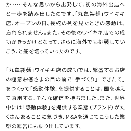
か……そんな思いから出発して、初の海外出店へ
と一歩を踏み出したのです。「丸亀製麺」ワイキキ
店、オープンの日。長蛇の列を見たときの感動は、
忘れられません。また、その後のワイキキ店での成
功がきっかけとなって、さらに海外でも挑戦してい
こう、と舵を切っていったのです。
「丸亀製麺」ワイキキ店の成功では、繁盛するお店
の極意――お客さまの目の前で「手づくり」「できたて」
をつくって「感動体験」を提供することは、国を越え
て通用する、そんな確信を持ちました。また、世界
中には「感動体験」を提供する業態（ブランド）がた
くさんあることに気づき、M&Aを通じてこうした業
態の運営にも乗り出しています。