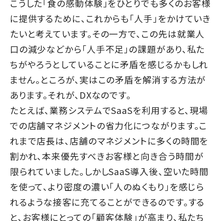
こうした「食の感動体験」をひとりでも多くのお客様
に提供するために、これからも「人手」をかけていき
たいと考えています。その一方で、この先は就業人
口の減少などから「人手不足」の課題があり、私た
ちがやろうとしていることに矛盾を感じるかもしれ
ません。ところが、実はこの矛盾を解消する方法が
あります。それが、DXなのです。
たとえば、業務システムでSaaSを利用すると、現場
での店舗マネジメントの省力化につながります。こ
れまで店長は、店舗のマネジメントに多くの時間を
割かれ、本来優先すべきお客様と向き合う時間が
限られていました。しかしSaaS導入後、空いた時間
を使って、より密度の濃い「人のぬくもり」を感じら
れるような接客に充てることができるのです。する
と、お客様にとっての「顧客体験」が高まり、私たち