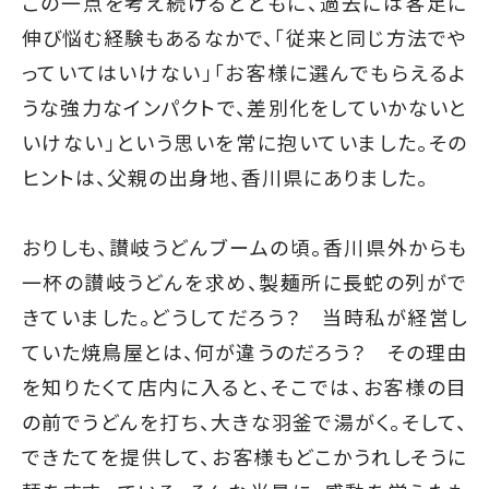
この一点を考え続けるとともに、過去には客足に
伸び悩む経験もあるなかで、「従来と同じ方法でや
っていてはいけない」「お客様に選んでもらえるよ
うな強力なインパクトで、差別化をしていかないと
いけない」という思いを常に抱いていました。その
ヒントは、父親の出身地、香川県にありました。
おりしも、讃岐うどんブームの頃。香川県外からも
一杯の讃岐うどんを求め、製麺所に長蛇の列がで
きていました。どうしてだろう？ 当時私が経営し
ていた焼鳥屋とは、何が違うのだろう？ その理由
を知りたくて店内に入ると、そこでは、お客様の目
の前でうどんを打ち、大きな羽釜で湯がく。そして、
できたてを提供して、お客様もどこかうれしそうに