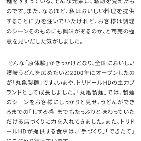
麺をすすっている。そんな光景に、感動を覚えたも
のです。また、なるほど、私はおいしい料理を提供
することに力を注いでいたけれど、お客様は調理
のシーンそのものにも興味があるのか、と商売の極
意を見いだした気がしました。
そんな「原体験」がきっかけとなり、全国においしい
讃岐うどんを広めたいと2000年にオープンしたの
が「丸亀製麺」です。いまや、トリドールHDの主力ブ
ランドとして成長しました。「丸亀製麺」では、製麺
のシーンをお客様にしっかりと見せ、うどんができ
るまでの「しずる感」までもたっぷりと味わっていた
だける店づくりに力を入れてきました。また、トリド
ールHDが提供する食事は、「手づくり」「できたて」
にこだわり続けています。