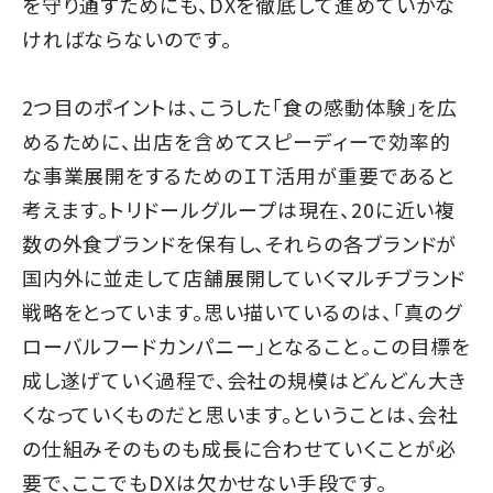
を守り通すためにも、DXを徹底して進めていかな
ければならないのです。
2つ目のポイントは、こうした「食の感動体験」を広
めるために、出店を含めてスピーディーで効率的
な事業展開をするためのＩＴ活用が重要であると
考えます。トリドールグループは現在、20に近い複
数の外食ブランドを保有し、それらの各ブランドが
国内外に並走して店舗展開していくマルチブランド
戦略をとっています。思い描いているのは、「真のグ
ローバルフードカンパニー」となること。この目標を
成し遂げていく過程で、会社の規模はどんどん大き
くなっていくものだと思います。ということは、会社
の仕組みそのものも成長に合わせていくことが必
要で、ここでもDXは欠かせない手段です。