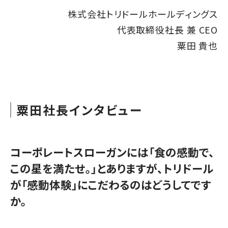
株式会社トリドールホールディングス
代表取締役社長 兼 CEO
粟田 貴也
粟田社長インタビュー
コーポレートスローガンには「食の感動で、
この星を満たせ。」とありますが、トリドール
が「感動体験」にこだわるのはどうしてです
か。