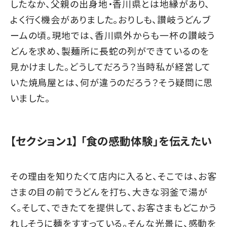
したなか、父親の出身地・香川県とは地縁があり、
よく行く機会がありました。おりしも、讃岐うどんブ
ームの頃。現地では、香川県外からも一杯の讃岐う
どんを求め、製麺所に長蛇の列ができているのを
見かけました。どうしてだろう？当時私が経営して
いた焼鳥屋とは、何が違うのだろう？そう疑問に思
いました。
【セクション1】 「食の感動体験」を伝えたい
その理由を知りたくて店内に入ると、そこでは、お客
さまの目の前でうどんを打ち、大きな羽釜で湯が
く。そして、できたてを提供して、お客さまもどこかう
れしそうに麺をすすっている。そんな光景に、感動を