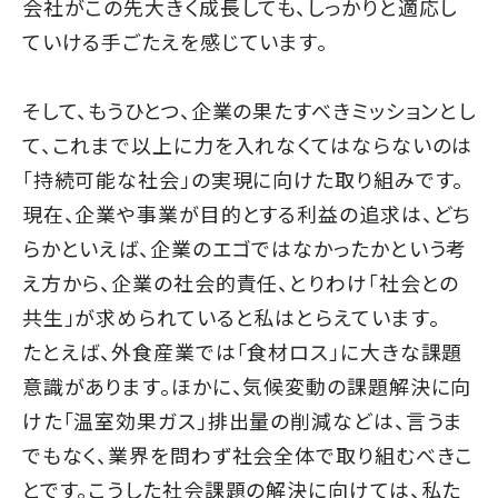
会社がこの先大きく成長しても、しっかりと適応し
ていける手ごたえを感じています。
そして、もうひとつ、企業の果たすべきミッションとし
て、これまで以上に力を入れなくてはならないのは
「持続可能な社会」の実現に向けた取り組みです。
現在、企業や事業が目的とする利益の追求は、どち
らかといえば、企業のエゴではなかったかという考
え方から、企業の社会的責任、とりわけ「社会との
共生」が求められていると私はとらえています。
たとえば、外食産業では「食材ロス」に大きな課題
意識があります。ほかに、気候変動の課題解決に向
けた「温室効果ガス」排出量の削減などは、言うま
でもなく、業界を問わず社会全体で取り組むべきこ
とです。こうした社会課題の解決に向けては、私た