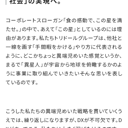
社会」の実現へ。
コーポレートスローガン「食の感動で、この星を満
たせ。」の中で、あえて「この星」としているのには理
由があります。私たちトリドールグループは、他社と
一線を画す「手間暇をかける」やり方に代表される
ように、どこかちょっと異端児めいた感覚というか、
まるで「異星人」が宇宙から地球を俯瞰するかのよ
うに事業に取り組んでいきたい――そんな思いを表し
ているのです。
こうした私たちの異端児めいた戦略を貫いていくう
えでは、繰り返しになりますが、DXが不可欠です。D