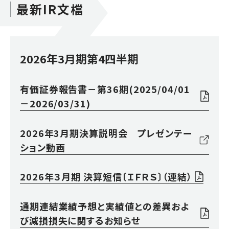
最新IR文檔
2026年3月期第4四半期
有価証券報告書－第36期(2025/04/01
－2026/03/31)
2026年3月期決算説明会 プレゼンテー
ション動画
2026年３月期 決算短信〔ＩＦＲＳ〕（連結）
通期連結業績予想と実績値との差異およ
び減損損失に関するお知らせ