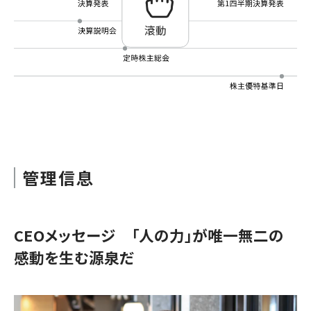
滾動
管理信息
CEOメッセージ 「人の力」が唯一無二の
感動を生む源泉だ